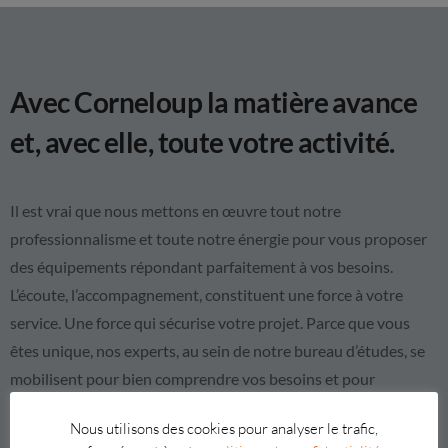
Avec Corneloup la matière avance
et, avec elle, toute votre activité.
Il est vrai que nous mettons en œuvre tout notre
professionnalisme et toute notre énergie pour vous proposer
des équipements répondant parfaitement à vos besoins.
L’écoute, l’accompagnement, constituent une force à votre
service. Une force qui sécurise votre projet. Parce que vous
êtes unique, nos experts, au sein de notre bureau d’études, se
mobilisent pour bien comprendre vos besoins et pour
concevoir la solution la mieux adaptée à votre problématique.
Nous utilisons des cookies pour analyser le trafic,