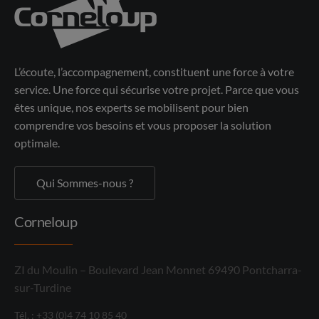
L’écoute, l’accompagnement, constituent une force à votre
service. Une force qui sécurise votre projet. Parce que vous
êtes unique, nos experts se mobilisent pour bien
comprendre vos besoins et vous proposer la solution
optimale.
Qui Sommes-nous ?
Corneloup
ZI du Moulin – Boulevard Jean Monnet 69490 Pontcharra-
sur-Turdine
Tél. : +33 (0)4 74 10 85 40