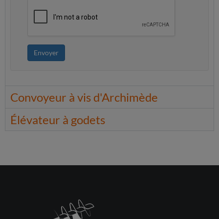
Envoyer
Convoyeur à vis d'Archimède
Élévateur à godets