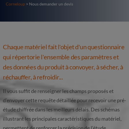
Corneloup
> Nous demander un devis
Chaque matériel fait l'objet d'un questionnaire
qui répertorie l'ensemble des paramètres et
des données du produit à convoyer, à sécher, à
réchauffer, à refroidir...
Il vous suffit de renseigner les champs proposés et
d’envoyer cette requête détaillée pour recevoir une pré-
étude chiffrée dans les meilleurs délais. Des schémas
illustrant les principales caractéristiques du matériel,
permettent de renforcer la précision de l’étude.