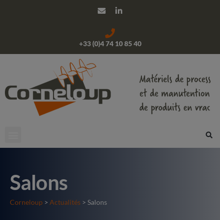
+33 (0)4 74 10 85 40
Salons
Corneloup
>
Actualités
> Salons