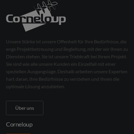
Unsere Stärke ist unsere Offenheit für Ihre Bedürfnisse, die
enge Projektbetreuung und Begleitung, mit der wir Ihnen zu
Diensten stehen. Sie ist unsere Triebkraft bei Ihrem Projekt.
Sie sind wie alle unsere Kunden ein Einzelfall mit einer
speziellen Ausgangslage. Deshalb arbeiten unsere Experten
hart daran, Ihre Bedürfnisse zu verstehen und Ihnen die
optimale Lösung anzubieten.
Über uns
Corneloup