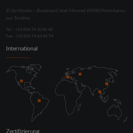
ZI du Moulin – Boulevard Jean Monnet 69490 Pontcharra-
sur-Turdine
Tél. : +33 (0)4 74 10 85 40
Fax : +33 (0)4 74 63 66 74
International
Zertifizierung