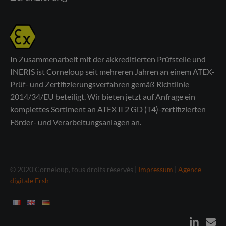
In Zusammenarbeit mit der akkreditierten Prüfstelle und
INERIS ist Corneloup seit mehreren Jahren an einem ATEX-
Prüf- und Zertifizierungsverfahren gemäß Richtlinie
2014/34/EU beteiligt. Wir bieten jetzt auf Anfrage ein
komplettes Sortiment an ATEX II 2 GD (T4)-zertifizierten
Förder- und Verarbeitungsanlagen an.
© 2020 Corneloup, tous droits réservés |
Impressum
|
Agence
digitale Frsh